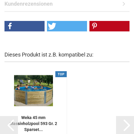
Kundenrezensionen
Dieses Produkt ist z.B. kompatibel zu:
TOP
Weka 45 mm
Massivholzpool 593 Gr. 2
Sparset...