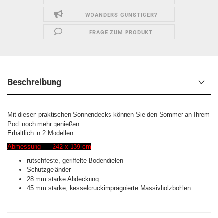
WOANDERS GÜNSTIGER?
FRAGE ZUM PRODUKT
Beschreibung
Mit diesen praktischen Sonnendecks können Sie den Sommer an Ihrem
Pool noch mehr genießen.
Erhältlich in 2 Modellen.
Abmessung
242 x 139 cm
rutschfeste, geriffelte Bodendielen
Schutzgeländer
28 mm starke Abdeckung
45 mm starke, kesseldruckimprägnierte Massivholzbohlen