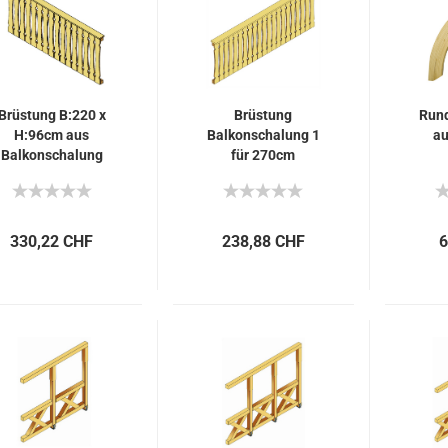
Brüstung B:220 x
Brüstung
Run
H:96cm aus
Balkonschalung 1
au
Balkonschalung
für 270cm
Pfostenabstand
330,22 CHF
238,88 CHF
6