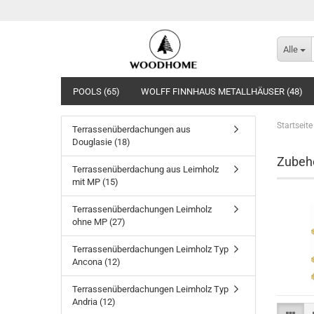
Alle
POOLS (65)
WOLFF FINNHAUS METALLHÄUSER (48)
Startseite
Terrassenüberdachungen aus
Douglasie (18)
Zubeh
Terrassenüberdachung aus Leimholz
mit MP (15)
Terrassenüberdachungen Leimholz
ohne MP (27)
Terrassenüberdachungen Leimholz Typ
Ancona (12)
Terrassenüberdachungen Leimholz Typ
Andria (12)