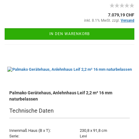
7.079,19 CHF
inkl. 8.1% MwSt. zzgl.
Versand
IN DEN WARENKORB
Palmako Gerätehaus, Anlehnhaus Leif 2,2 m² 16 mm
naturbelassen
Technische Daten
Innenmaß Haus (B x T):
230,8 x 91,8 cm
Serie:
Levi