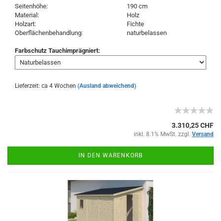
Seitenhöhe:
190 cm
Material:
Holz
Holzart:
Fichte
Oberflächenbehandlung:
naturbelassen
Farbschutz Tauchimprägniert:
Lieferzeit: ca 4 Wochen
(Ausland abweichend)
3.310,25 CHF
inkl. 8.1% MwSt. zzgl.
Versand
IN DEN WARENKORB