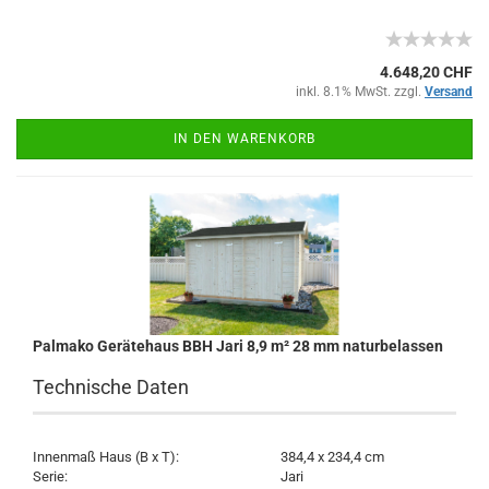
4.648,20 CHF
inkl. 8.1% MwSt. zzgl.
Versand
IN DEN WARENKORB
Palmako Gerätehaus BBH Jari 8,9 m² 28 mm naturbelassen
Technische Daten
Innenmaß Haus (B x T):
384,4 x 234,4 cm
Serie:
Jari