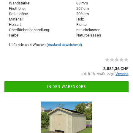
Wandstärke:
88 mm
Firsthöhe:
267 cm
Seitenhöhe:
209 cm
Material:
Holz
Holzart:
Fichte
Oberflächenbehandlung:
naturbelassen
Farbe:
Naturbelassen
Lieferzeit: ca 4 Wochen
(Ausland abweichend)
3.881,36 CHF
inkl. 8.1% MwSt. zzgl.
Versand
IN DEN WARENKORB