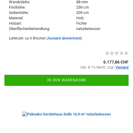
Wandstärke:
88 mm
Firsthöhe:
259 cm
Seitenhöhe:
209 cm
Material:
Holz
Holzart:
Fichte
Oberflächenbehandlung:
naturbelassen
Lieferzeit: ca 4 Wochen
(Ausland abweichend)
6.177,86 CHF
inkl. 8.1% MwSt. zzgl.
Versand
IN DEN WARENKORB