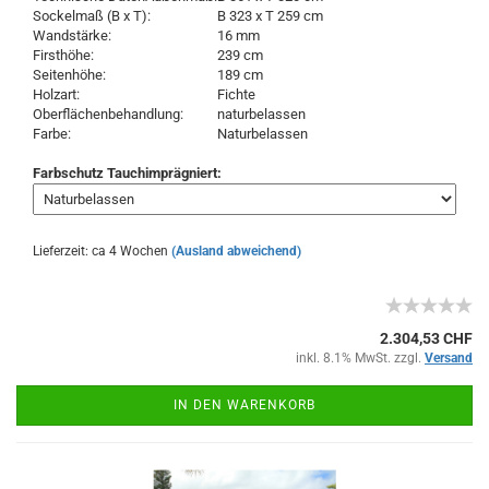
Sockelmaß (B x T):
B 323 x T 259 cm
Wandstärke:
16 mm
Firsthöhe:
239 cm
Seitenhöhe:
189 cm
Holzart:
Fichte
Oberflächenbehandlung:
naturbelassen
Farbe:
Naturbelassen
Farbschutz Tauchimprägniert:
Lieferzeit: ca 4 Wochen
(Ausland abweichend)
2.304,53 CHF
inkl. 8.1% MwSt. zzgl.
Versand
IN DEN WARENKORB