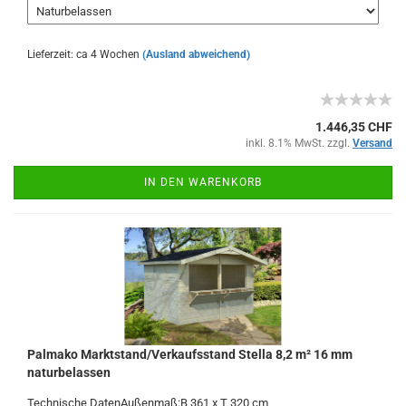
Lieferzeit: ca 4 Wochen
(Ausland abweichend)
1.446,35 CHF
inkl. 8.1% MwSt. zzgl.
Versand
IN DEN WARENKORB
Palmako Marktstand/Verkaufsstand Stella 8,2 m² 16 mm
naturbelassen
Technische DatenAußenmaß:
B 361 x T 320 cm