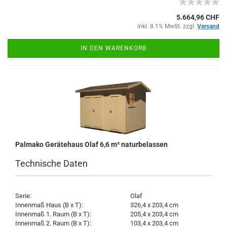
5.664,96 CHF
inkl. 8.1% MwSt. zzgl.
Versand
IN DEN WARENKORB
Palmako Gerätehaus Olaf 6,6 m² naturbelassen
Technische Daten
Serie:
Olaf
Innenmaß Haus (B x T):
326,4 x 203,4 cm
Innenmaß 1. Raum (B x T):
205,4 x 203,4 cm
Innenmaß 2. Raum (B x T):
103,4 x 203,4 cm