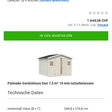
Lieferzeit: ca 4 Wochen
(Ausland abweichend)
1.644,08 CHF
inkl. 8.1% MwSt. zzgl.
Versand
IN DEN WARENKORB
Palmako Gerätehaus Dan 7,5 m² 16 mm naturbelassen
Technische Daten
Innenmaß Haus (B x T):
269,8 x 276,8 cm