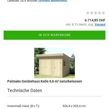
Lieferzeit: ca 4 Wochen
(Ausland abweichend)
6.714,85 CHF
inkl. 8.1% MwSt. zzgl.
Versand
IN DEN WARENKORB
Palmako Gerätehaus Kalle 6,6 m² naturbelassen
Technische Daten
Innenmaß Haus (B x T):
326,4 x 203,4 cm