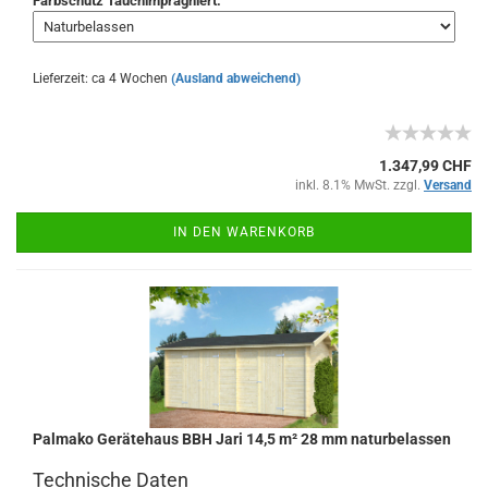
Farbschutz Tauchimprägniert:
Lieferzeit: ca 4 Wochen
(Ausland abweichend)
1.347,99 CHF
inkl. 8.1% MwSt. zzgl.
Versand
IN DEN WARENKORB
Palmako Gerätehaus BBH Jari 14,5 m² 28 mm naturbelassen
Technische Daten