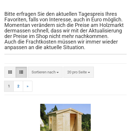
Bitte erfragen Sie den aktuellen Tagespreis Ihres
Favoriten, falls von Interesse, auch in Euro möglich.
Momentan verändern sich die Preise am Holzmarkt
dermassen schnell, dass wir mit der Aktualisierung
der Preise im Shop nicht mehr nachkommen.
Auch die Frachtkosten müssen wir immer wieder
anpassen an die aktuelle Situation.
Sortieren nach
pro Seite
Sortieren nach
20 pro Seite
1
2
»