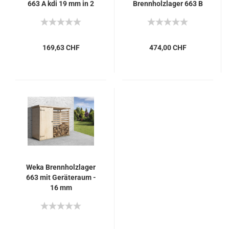
663 A kdi 19 mm in 2
Brennholzlager 663 B
Grössen
in 2 Grössen
169,63 CHF
474,00 CHF
Weka Brennholzlager
663 mit Geräteraum -
16 mm