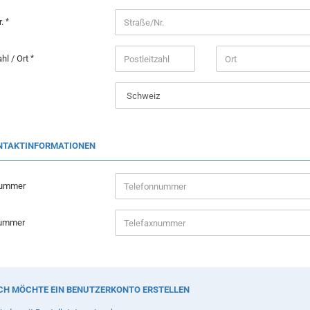
r.
ahl / Ort
NTAKTINFORMATIONEN
nummer
nummer
CH MÖCHTE EIN BENUTZERKONTO ERSTELLEN