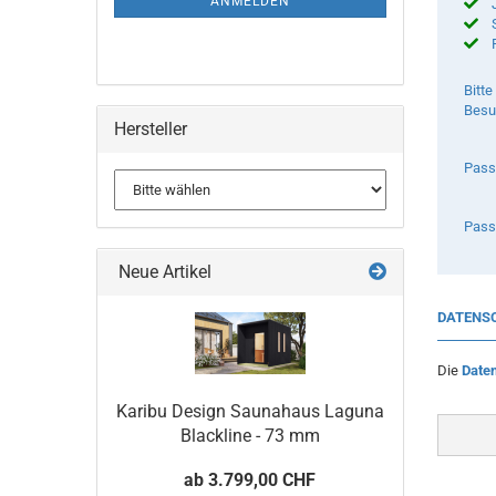
ANMELDEN
Bitte
Besu
Hersteller
Pass
Pass
Neue Artikel
DATENS
Die
Date
Karibu Design Saunahaus Laguna
Blackline - 73 mm
ab 3.799,00 CHF