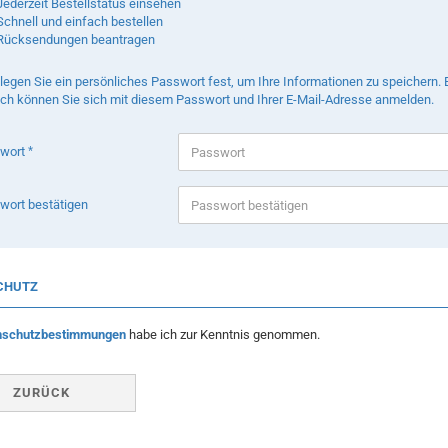
Jederzeit Bestellstatus einsehen
Schnell und einfach bestellen
Rücksendungen beantragen
 legen Sie ein persönliches Passwort fest, um Ihre Informationen zu speichern.
ch können Sie sich mit diesem Passwort und Ihrer E-Mail-Adresse anmelden.
wort
wort bestätigen
CHUTZ
nschutzbestimmungen
habe ich zur Kenntnis genommen.
ZURÜCK