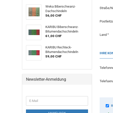
Weka Biberschwanz-
Straße/N
Dachschindeln
56,00 CHF
Postleitz
KARIBU Biberschwanz-
Bitumendachschindeln
Land
61,00 CHF
KARIBU Rechteck-
Bitumendachschindeln
IHRE KO
59,00 CHF
Telefon
Newsletter-Anmeldung
Telefax
E-
Mail
I