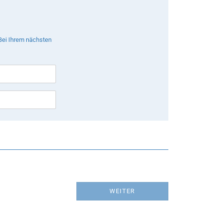
 Bei Ihrem nächsten
WEITER