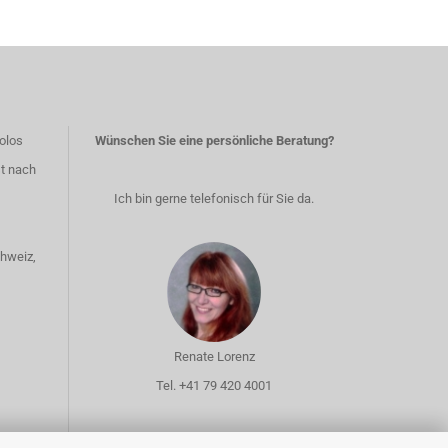
olos
Wünschen Sie eine persönliche Beratung?
st nach
Ich bin gerne telefonisch für Sie da.
chweiz,
Renate Lorenz
Tel. +41 79 420 4001