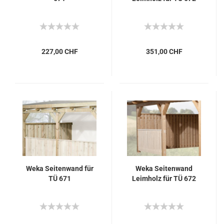
227,00 CHF
351,00 CHF
Weka Seitenwand für
Weka Seitenwand
TÜ 671
Leimholz für TÜ 672