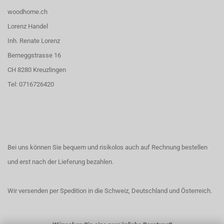
woodhome.ch
Lorenz Handel
Inh. Renate Lorenz
Berneggstrasse 16
CH 8280 Kreuzlingen
Tel: 0716726420
Bei uns können Sie bequem und risikolos auch auf Rechnung bestellen
und erst nach der Lieferung bezahlen.
Wir versenden per Spedition in die Schweiz, Deutschland und Österreich.