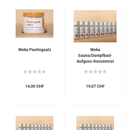
Weka Peelingsalz
Weka
Sauna/Dampfbad-
Aufguss-Konzentrat
Mandelblüte
14,00 CHF
19,07 CHF