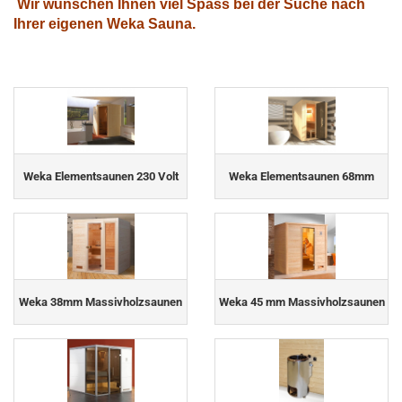
Wir wünschen Ihnen viel Spass bei der Suche nach
Ihrer eigenen Weka Sauna.
Weka Elementsaunen 230 Volt
Weka Elementsaunen 68mm
Weka 38mm Massivholzsaunen
Weka 45 mm Massivholzsaunen