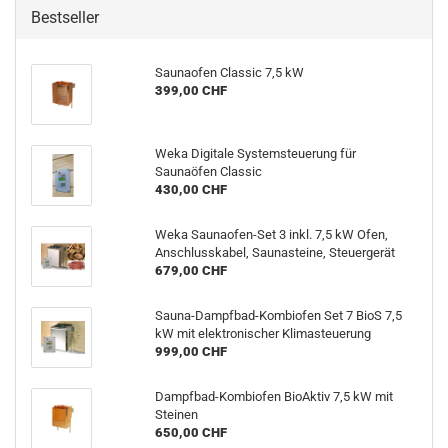
Bestseller
Saunaofen Classic 7,5 kW
399,00 CHF
Weka Digitale Systemsteuerung für
Saunaöfen Classic
430,00 CHF
Weka Saunaofen-Set 3 inkl. 7,5 kW Ofen,
Anschlusskabel, Saunasteine, Steuergerät
679,00 CHF
Sauna-Dampfbad-Kombiofen Set 7 BioS 7,5
kW mit elektronischer Klimasteuerung
999,00 CHF
Dampfbad-Kombiofen BioAktiv 7,5 kW mit
Steinen
650,00 CHF