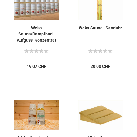
Weka
Weka Sauna -Sanduhr
Sauna/Dampfbad-
Aufguss-Konzentrat
Mandelblüte
19,07 CHF
20,00 CHF