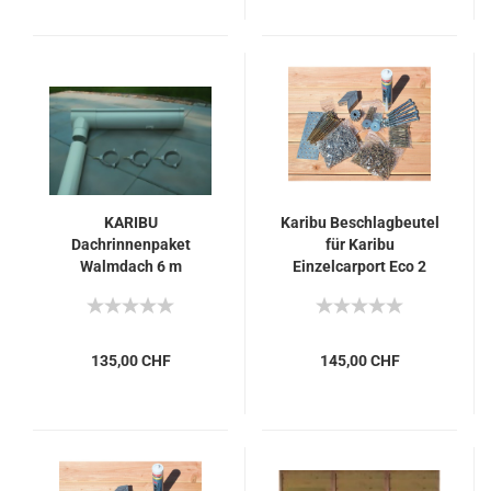
KARIBU
Karibu Beschlagbeutel
Dachrinnenpaket
für Karibu
Walmdach 6 m
Einzelcarport Eco 2
135,00 CHF
145,00 CHF