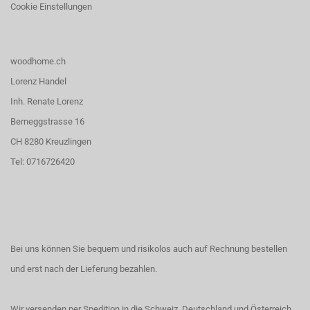
Cookie Einstellungen
woodhome.ch
Lorenz Handel
Inh. Renate Lorenz
Berneggstrasse 16
CH 8280 Kreuzlingen
Tel: 0716726420
Bei uns können Sie bequem und risikolos auch auf Rechnung bestellen
und erst nach der Lieferung bezahlen.
Wir versenden per Spedition in die Schweiz, Deutschland und Österreich.