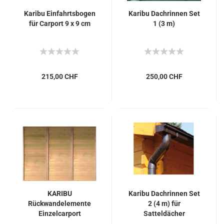
Karibu Einfahrtsbogen
Karibu Dachrinnen Set
für Carport 9 x 9 cm
1 (3 m)
215,00 CHF
250,00 CHF
KARIBU
Karibu Dachrinnen Set
Rückwandelemente
2 (4 m) für
Einzelcarport
Satteldächer