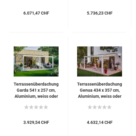
6.071,47 CHF
5.736,23 CHF
Terrassenüberdachung
Terrassenüberdachung
Garda 541 x 257 cm,
Genua 434 x 357 cm,
Aluminium, weiss oder
Aluminium, weiss oder
antrazit
anthrazit
3.929,54 CHF
4.632,14 CHF