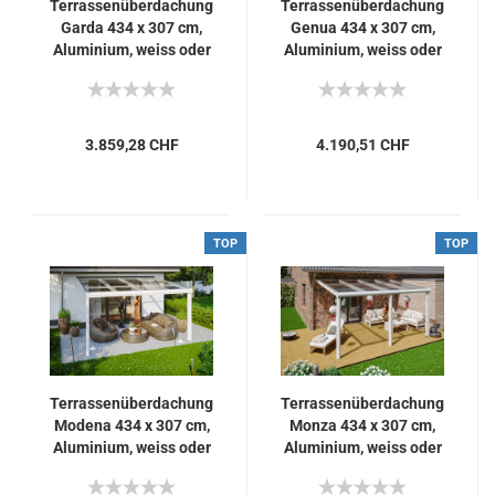
Terrassenüberdachung
Terrassenüberdachung
Garda 434 x 307 cm,
Genua 434 x 307 cm,
Aluminium, weiss oder
Aluminium, weiss oder
antrazit
anthrazit
3.859,28 CHF
4.190,51 CHF
TOP
TOP
Terrassenüberdachung
Terrassenüberdachung
Modena 434 x 307 cm,
Monza 434 x 307 cm,
Aluminium, weiss oder
Aluminium, weiss oder
anthrazit mit Echtglas
anthrazit