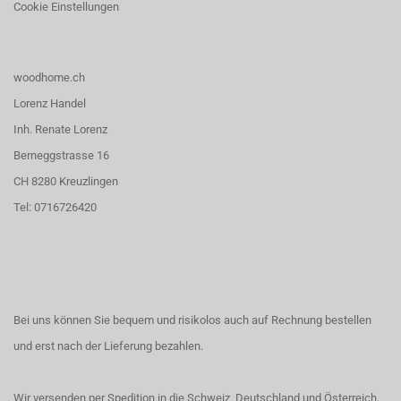
Cookie Einstellungen
woodhome.ch
Lorenz Handel
Inh. Renate Lorenz
Berneggstrasse 16
CH 8280 Kreuzlingen
Tel: 0716726420
Bei uns können Sie bequem und risikolos auch auf Rechnung bestellen
und erst nach der Lieferung bezahlen.
Wir versenden per Spedition in die Schweiz, Deutschland und Österreich.