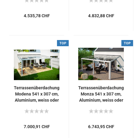
4.535,78 CHF
4.832,88 CHF
TOP
TOP
Terrassenüberdachung
Terrassenüberdachung
Modena 541 x 307 cm,
Monza 541 x 307 cm,
Aluminium, weiss oder
Aluminium, weiss oder
anthrazit
anthrazit
7.000,91 CHF
6.743,95 CHF