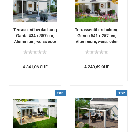
Terrassenüberdachung
Terrassenüberdachung
Garda 434 x 357 cm,
Genua 541 x 257 cm,
Aluminium, weiss oder
Aluminium, weiss oder
antrazit
anthrazit
4.341,06 CHF
4.240,69 CHF
TOP
TOP