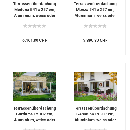
Terrassenüberdachung
Terrassenüberdachung
Modena 541 x 257 cm,
Monza 541 x 257 cm,
Aluminium, weiss oder
Aluminium, weiss oder
anthrazit
anthrazit
6.161,80 CHF
5.890,80 CHF
Terrassenüberdachung
Terrassenüberdachung
Garda 541 x 307 cm,
Genua 541 x 307 cm,
Aluminium, weiss oder
Aluminium, weiss oder
antrazit
anthrazit