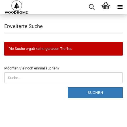
Erweiterte Suche
Die Suche ergab keine genauen Treffer.
Möchten Sie noch einmal suchen?
SUCHEN