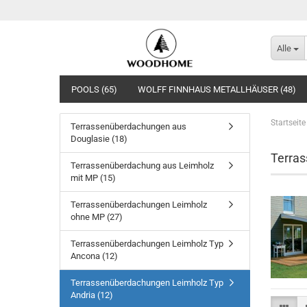
Alle
POOLS (65)
WOLFF FINNHAUS METALLHÄUSER (48)
Startseite
Terrassenüberdachungen aus
Douglasie (18)
Terras
Terrassenüberdachung aus Leimholz
mit MP (15)
Terrassenüberdachungen Leimholz
ohne MP (27)
Terrassenüberdachungen Leimholz Typ
Ancona (12)
Terrassenüberdachungen Leimholz Typ
Andria (12)