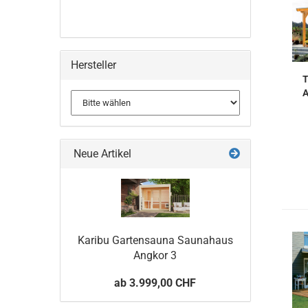
Hersteller
T
A
Neue Artikel
Karibu Gartensauna Saunahaus
Angkor 3
ab 3.999,00 CHF