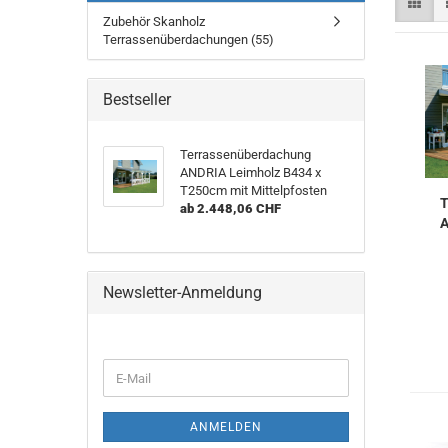
Zubehör Skanholz
Terrassenüberdachungen (55)
Bestseller
Terrassenüberdachung
ANDRIA Leimholz B434 x
T250cm mit Mittelpfosten
T
ab 2.448,06 CHF
A
Newsletter-Anmeldung
E-
Mail
ANMELDEN