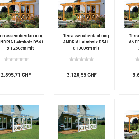
errassenüberdachung
Terrassenüberdachung
Terr
NDRIA Leimholz B541
ANDRIA Leimholz B541
ANDR
x T250cm mit
x T300cm mit
Mittelpfosten
Mittelpfosten
2.895,71 CHF
3.120,55 CHF
3.