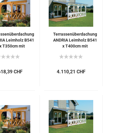
assenüberdachung
Terrassenüberdachung
IA Leimholz B541
ANDRIA Leimholz B541
x T350cm mit
x T400cm mit
Mittelpfosten
Mittelpfosten
618,39 CHF
4.110,21 CHF