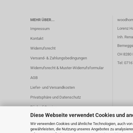
MEHR ÜBER...
woodhom
Lorenz H
Impressum
Inh. Rena
Kontakt
Berneggs
Widerrufsrecht
CH 8280 
Versand- & Zahlungsbedingungen
Tel: 071
Widerrufsrecht & Muster-Widerrufsformular
AGB
Liefer- und Versandkosten
Privatsphäre und Datenschutz
Rückruf Service
Diese Webseite verwendet Cookies und an
Cookie Einstellungen
Wir verwenden Cookies und ähnliche Technologien, auch von D
gewährleisten, die Nutzung unseres Angebotes zu analysiere