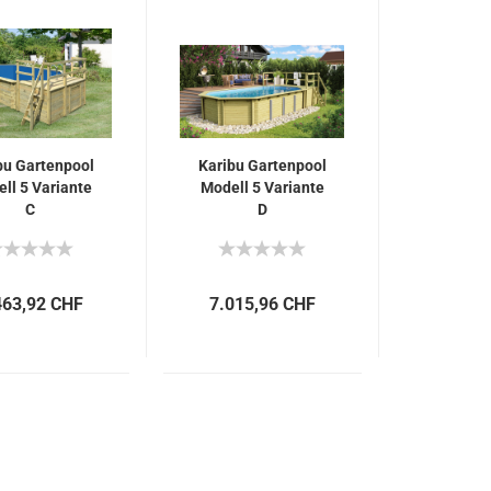
bu Gartenpool
Karibu Gartenpool
ll 5 Variante
Modell 5 Variante
C
D
463,92 CHF
7.015,96 CHF