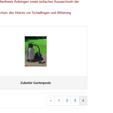
altenfreies Anbringen sowie einfaches Auswechseln der
Schutz des Holzes vor Schädlingen und Witterung
Zubehör Gartenpools
«
1
2
3
4