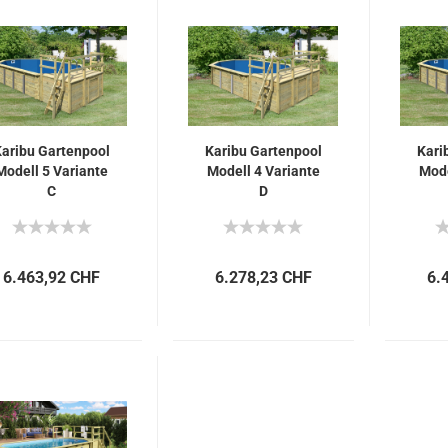
aribu Gartenpool
Karibu Gartenpool
Kari
Modell 5 Variante
Modell 4 Variante
Mode
C
D
6.463,92 CHF
6.278,23 CHF
6.