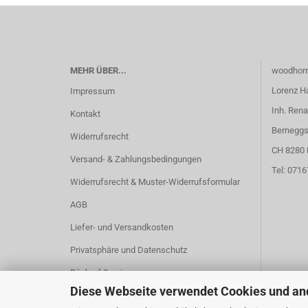
MEHR ÜBER...
woodhom
Lorenz H
Impressum
Inh. Rena
Kontakt
Berneggs
Widerrufsrecht
CH 8280 
Versand- & Zahlungsbedingungen
Tel: 071
Widerrufsrecht & Muster-Widerrufsformular
AGB
Liefer- und Versandkosten
Privatsphäre und Datenschutz
Rückruf Service
Diese Webseite verwendet Cookies und an
Cookie Einstellungen