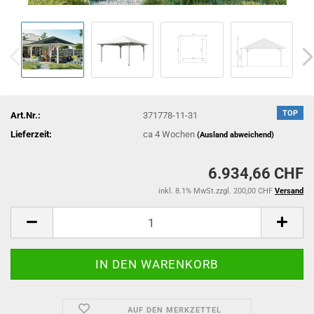
TOP
Art.Nr.:
371778-11-31
Lieferzeit:
ca 4 Wochen
(Ausland abweichend)
6.934,66 CHF
inkl. 8.1% MwSt.zzgl. 200,00 CHF
Versand
AUF DEN MERKZETTEL