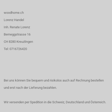
woodhome.ch
Lorenz Handel
Inh. Renate Lorenz
Berneggstrasse 16
CH 8280 Kreuzlingen
Tel: 0716726420
Bei uns können Sie bequem und risikolos auch auf Rechnung bestellen
und erst nach der Lieferung bezahlen.
Wir versenden per Spedition in die Schweiz, Deutschland und Österreich.