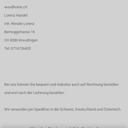
woodhome.ch
Lorenz Handel
Inh. Renate Lorenz
Berneggstrasse 16
CH 8280 Kreuzlingen
Tel: 0716726420
Bei uns können Sie bequem und risikolos auch auf Rechnung bestellen
und erst nach der Lieferung bezahlen.
Wir versenden per Spedition in die Schweiz, Deutschland und Österreich.