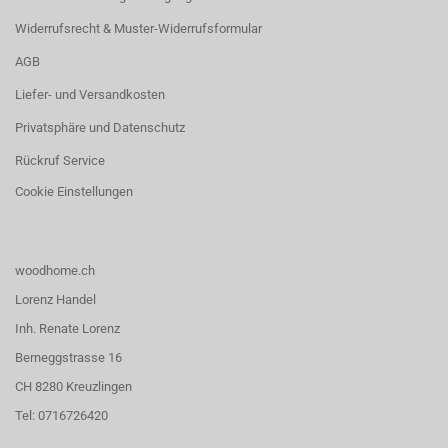
Widerrufsrecht & Muster-Widerrufsformular
AGB
Liefer- und Versandkosten
Privatsphäre und Datenschutz
Rückruf Service
Cookie Einstellungen
woodhome.ch
Lorenz Handel
Inh. Renate Lorenz
Berneggstrasse 16
CH 8280 Kreuzlingen
Tel: 0716726420