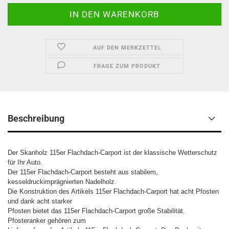
AUF DEN MERKZETTEL
FRAGE ZUM PRODUKT
Beschreibung
Der Skanholz 115er Flachdach-Carport ist der klassische Wetterschutz
für Ihr Auto.
Der 115er Flachdach-Carport besteht aus stabilem,
kesseldruckimprägnierten Nadelholz.
Die Konstruktion des Artikels 115er Flachdach-Carport hat acht Pfosten
und dank acht starker
Pfosten bietet das 115er Flachdach-Carport große Stabilität.
Pfosteranker gehören zum