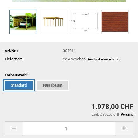
Art.Nr.:
304011
Lieferzeit:
ca 4 Wochen
(Ausland abweichend)
Farbauswahl:
Standard
Nussbaum
1.978,00 CHF
zzgl. 2.230,00 CHF
Versand