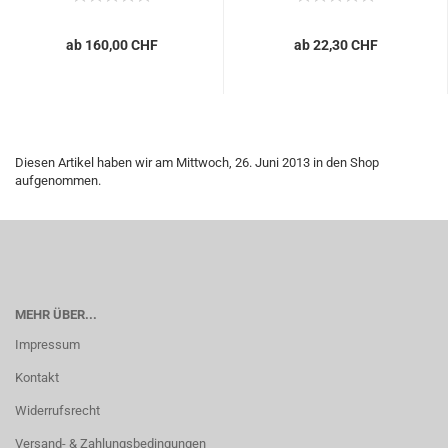
ab 160,00 CHF
ab 22,30 CHF
Diesen Artikel haben wir am Mittwoch, 26. Juni 2013 in den Shop
aufgenommen.
MEHR ÜBER...
Impressum
Kontakt
Widerrufsrecht
Versand- & Zahlungsbedingungen