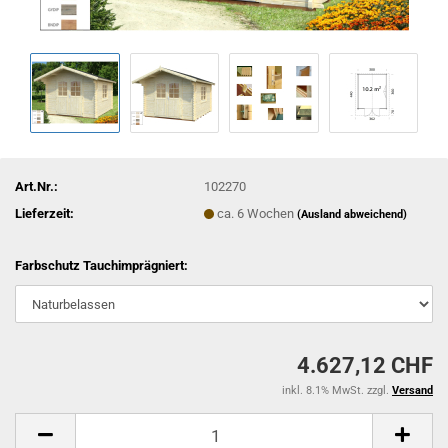
Art.Nr.:
102270
Lieferzeit:
ca. 6 Wochen
(Ausland abweichend)
Farbschutz Tauchimprägniert:
4.627,12 CHF
inkl. 8.1% MwSt. zzgl.
Versand