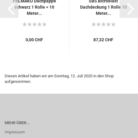
PALMAKO Dachpappe
SBS Bicroelast
schwarz 1 Rolle = 10
Dachdeckung 1 Rolle 10
Meter...
Meter...
0,00 CHF
87,32 CHF
Diesen Artikel haben wir am Sonntag, 12. Juli 2020 in den Shop
aufgenommen.
MEHR ÜBER...
Impressum