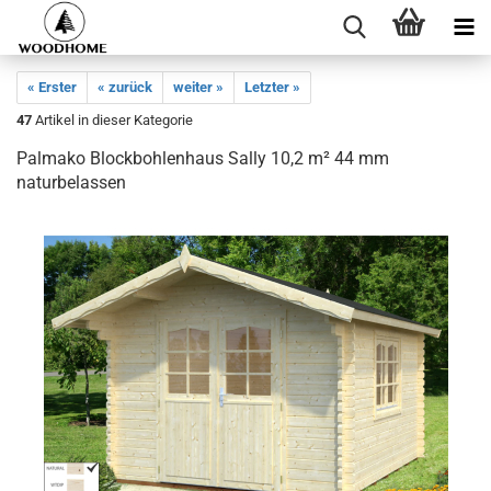
« Erster
« zurück
weiter »
Letzter »
47
Artikel in dieser Kategorie
Palmako Blockbohlenhaus Sally 10,2 m² 44 mm
naturbelassen